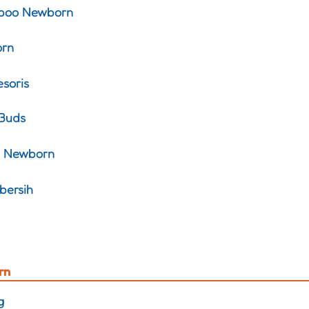
poo Newborn
rn
soris
Buds
i Newborn
bersih
rn
g