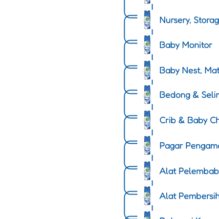
Nursery, Stora
Baby Monitor
Baby Nest, Mat
Bedong & Seli
Crib & Baby C
Pagar Pengam
Alat Pelembab
Alat Pembersih 