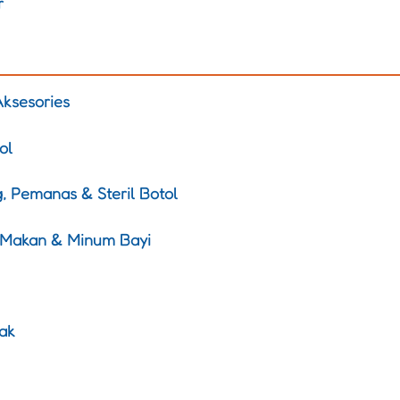
r
Aksesories
ol
, Pemanas & Steril Botol
 Makan & Minum Bayi
ak