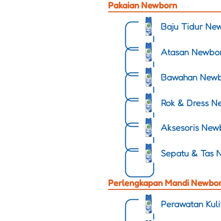
Pakaian Newborn
Baju Tidur Ne
Atasan Newbo
Bawahan New
Rok & Dress N
Aksesoris New
Sepatu & Tas 
Perlengkapan Mandi Newbo
Perawatan Kul