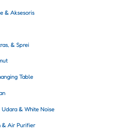
ge & Aksesoris
ras, & Sprei
mut
hanging Table
an
 Udara & White Noise
& Air Purifier