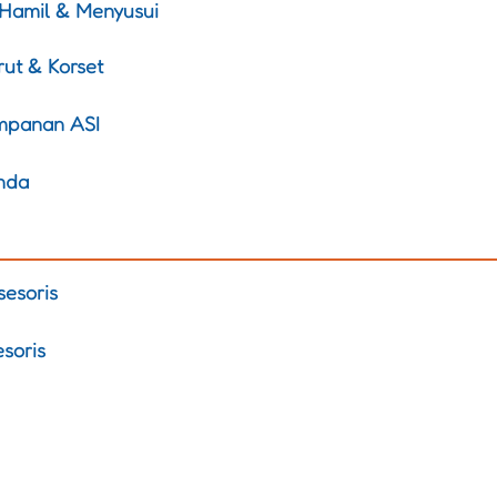
Hamil & Menyusui
ut & Korset
mpanan ASI
nda
sesoris
esoris