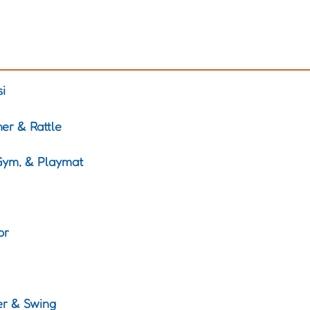
i
er & Rattle
Gym, & Playmat
or
er & Swing