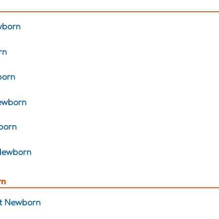
wborn
rn
born
ewborn
born
Newborn
rn
it Newborn